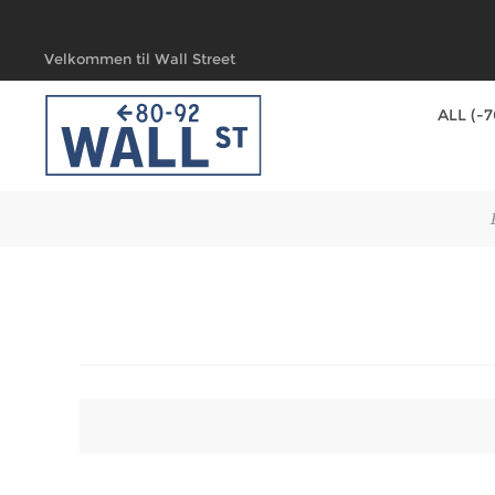
Velkommen til Wall Street
ALL (-