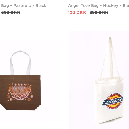
 Bag - Pasteelo - Black
Angel Tote Bag - Hockey - Bl
399 DKK
120 DKK
399 DKK