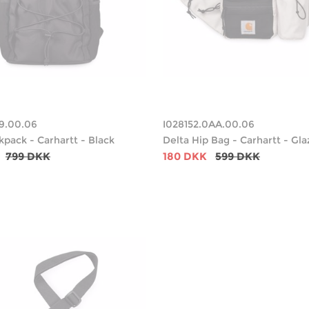
9.00.06
I028152.0AA.00.06
kpack - Carhartt - Black
Delta Hip Bag - Carhartt - Gla
799 DKK
180 DKK
599 DKK