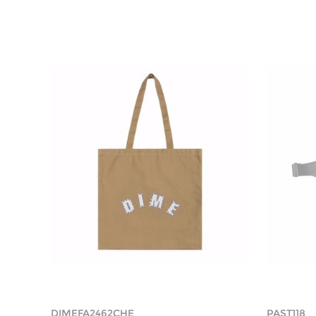
DIMEFA2462CHE
PAST118