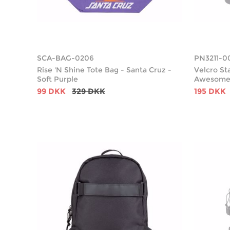
SCA-BAG-0206
PN3211-0
Rise 'N Shine Tote Bag - Santa Cruz -
Velcro St
Soft Purple
Awesome 
99 DKK
329 DKK
195 DKK