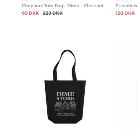
Choppers Tote Bag - Dime - Chestnut
Essentials
69 DKK
229 DKK
120 DKK