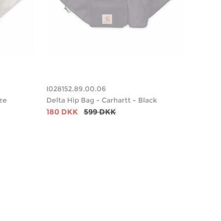
I028152.89.00.06
ze
Delta Hip Bag - Carhartt - Black
180 DKK
599 DKK