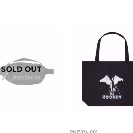
SOLD OUT
PN13934-001