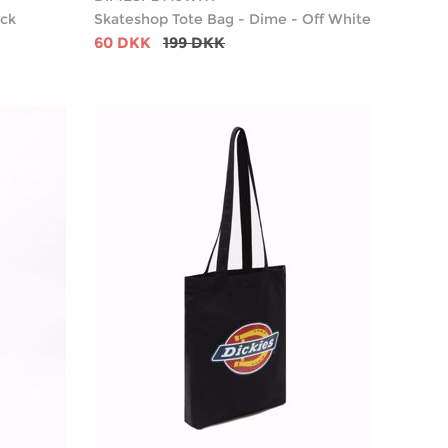
ack
Skateshop Tote Bag - Dime - Off White
60 DKK
199 DKK