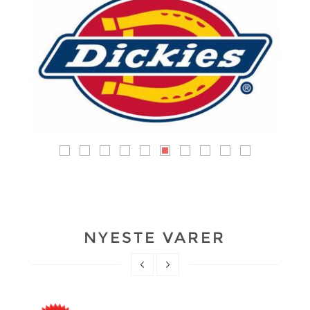
DICKIES
13 vare(r)
NYESTE VARER