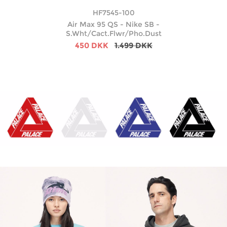
HF7545-100
Air Max 95 QS - Nike SB -
S.Wht/Cact.Flwr/Pho.Dust
450 DKK
1.499 DKK