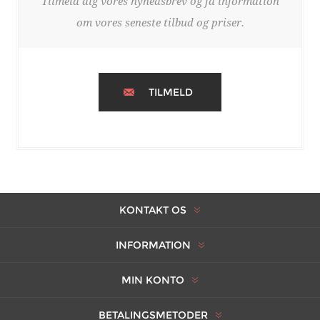
Tilmeld dig vores nyhedsbrev og få information
om vores seneste tilbud og priser.
TILMELD
KONTAKT OS
INFORMATION
MIN KONTO
BETALINGSMETODER