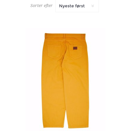
Sorter efter