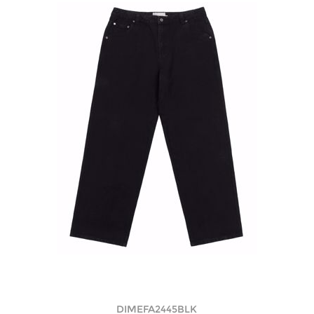
DIMEFA2445BLK