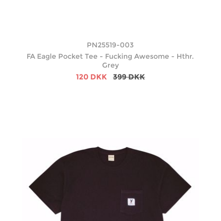
PN25519-003
FA Eagle Pocket Tee - Fucking Awesome - Hthr.
Grey
120 DKK
399 DKK