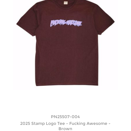
PN25507-004
2025 Stamp Logo Tee - Fucking Awesome -
Brown