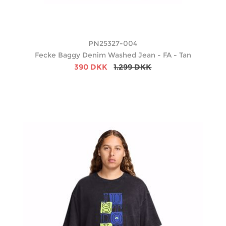
PN25327-004
Fecke Baggy Denim Washed Jean - FA - Tan
390 DKK
1.299 DKK