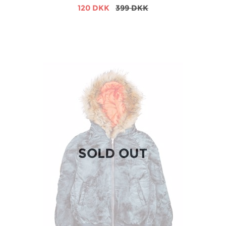
120 DKK
399 DKK
SOLD OUT