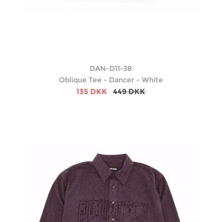
DAN-D11-38
Oblique Tee - Dancer - White
135 DKK
449 DKK