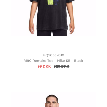
HQ5056-010
M90 Remake Tee - Nike SB - Black
99 DKK
329 DKK