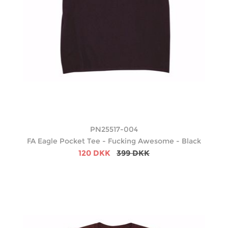
PN25517-004
FA Eagle Pocket Tee - Fucking Awesome - Black
120 DKK
399 DKK