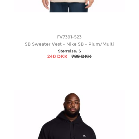
FV7391-523
SB Sweater Vest - Nike SB - Plum/Multi
Størrelse: S
240 DKK
799 DKK