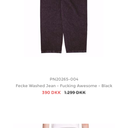
PN20265-004
Fecke Washed Jean - Fucking Awesome - Black
390 DKK
1.299 DKK