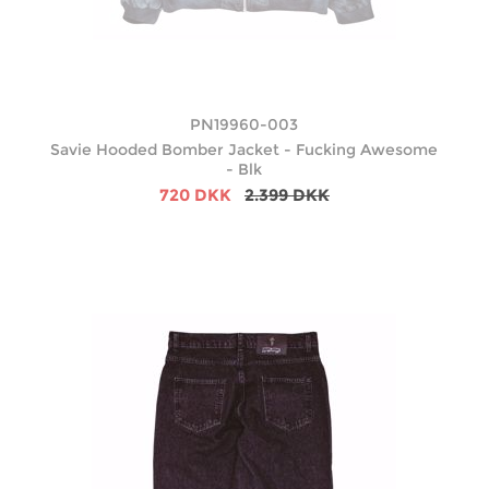
PN19960-003
Savie Hooded Bomber Jacket - Fucking Awesome
- Blk
720 DKK
2.399 DKK