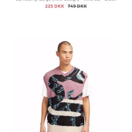
225 DKK
749 DKK