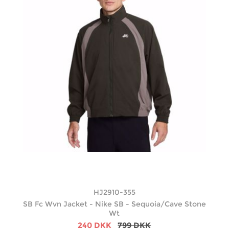
HJ2910-355
SB Fc Wvn Jacket - Nike SB - Sequoia/Cave Stone
Wt
240 DKK
799 DKK