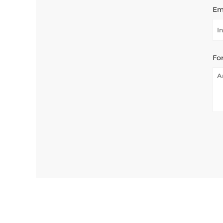
Em
Fo