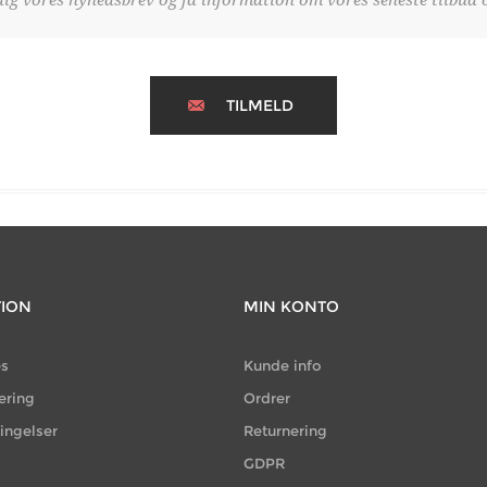
TILMELD
TION
MIN KONTO
es
Kunde info
ering
Ordrer
ingelser
Returnering
GDPR