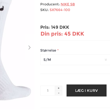
Producent:
NIKE SB
SKU:
SX7664-100
Pris:
149 DKK
Din pris:
45 DKK
Størrelse
*
+
-