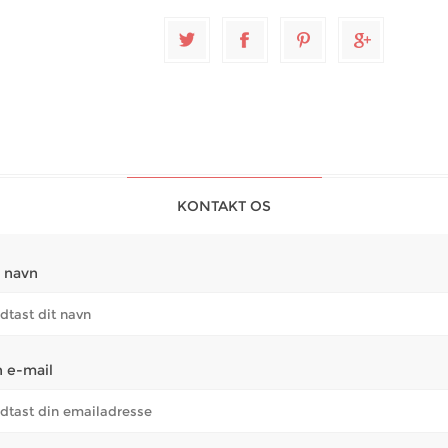
KONTAKT OS
t navn
n e-mail