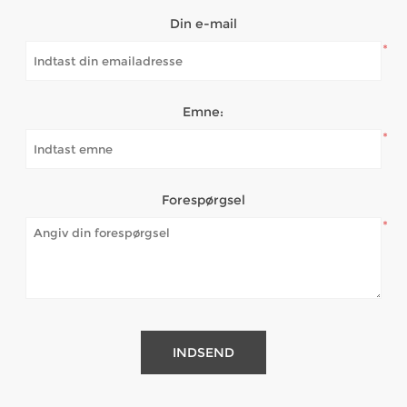
Din e-mail
*
Emne:
*
Forespørgsel
*