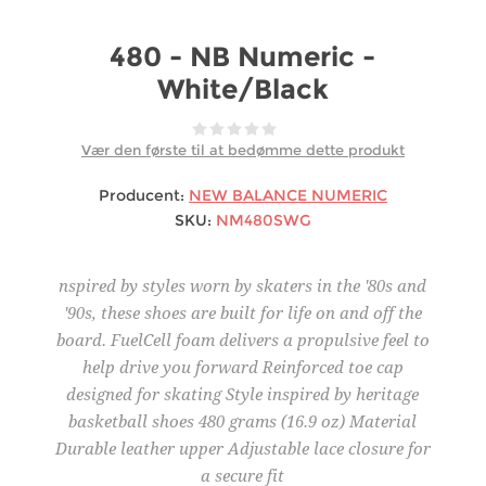
480 - NB Numeric -
White/Black
Vær den første til at bedømme dette produkt
Producent:
NEW BALANCE NUMERIC
SKU:
NM480SWG
nspired by styles worn by skaters in the '80s and
'90s, these shoes are built for life on and off the
board. FuelCell foam delivers a propulsive feel to
help drive you forward Reinforced toe cap
designed for skating Style inspired by heritage
basketball shoes 480 grams (16.9 oz) Material
Durable leather upper Adjustable lace closure for
a secure fit