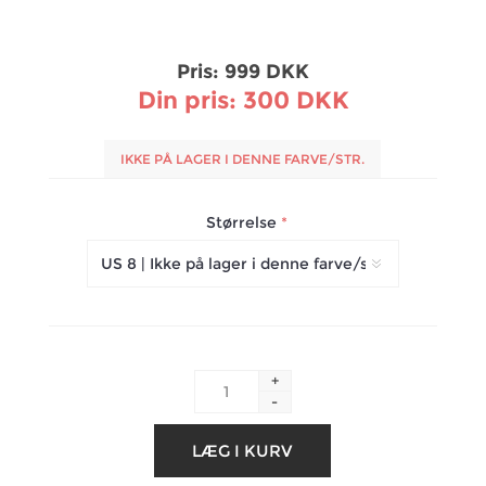
Pris:
999 DKK
Din pris:
300 DKK
IKKE PÅ LAGER I DENNE FARVE/STR.
Størrelse
*
+
-