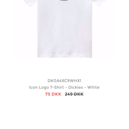
DK0A4XC9WHX1
Icon Logo T-Shirt - Dickies - White
75 DKK
249 DKK